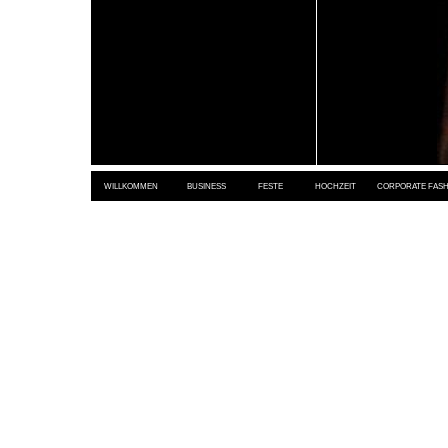
WILLKOMMEN
BUSINESS
FESTE
HOCHZEIT
CORPORATE FASH